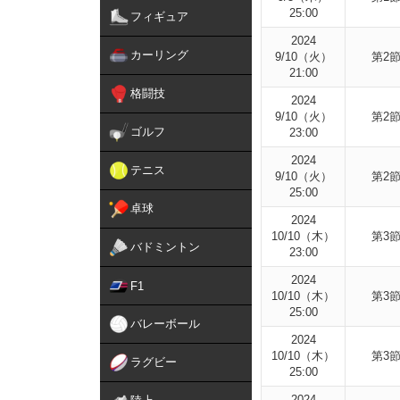
25:00
フィギュア
2024
カーリング
9/10（火）
第2
21:00
格闘技
2024
9/10（火）
第2
ゴルフ
23:00
2024
テニス
9/10（火）
第2
25:00
卓球
2024
10/10（木）
第3
バドミントン
23:00
2024
F1
10/10（木）
第3
25:00
バレーボール
2024
10/10（木）
第3
ラグビー
25:00
2024