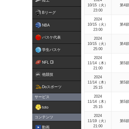
陸上
10/15（火）
第4
23:00
Bリーグ
2024
10/15（火）
第4
NBA
23:00
バスケ代表
2024
10/15（火）
第4
25:00
学生バスケ
2024
NFL
11/14（木）
第5
21:00
他競技
2024
11/14（木）
第5
Doスポーツ
25:15
2024
サービス
11/14（木）
第5
25:15
toto
2024
コンテンツ
11/19（火）
第6
21:00
動画