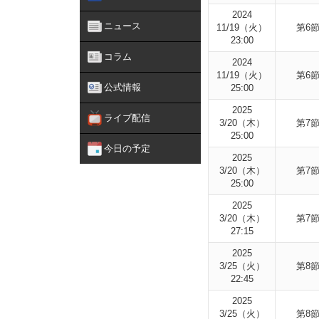
2024
ニュース
11/19（火）
第6
23:00
コラム
2024
11/19（火）
第6
公式情報
25:00
2025
ライブ配信
3/20（木）
第7
25:00
今日の予定
2025
3/20（木）
第7
25:00
2025
3/20（木）
第7
27:15
2025
3/25（火）
第8
22:45
2025
3/25（火）
第8