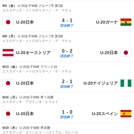
9/6（金）
U-20女子W杯 グループE 第2節
エスタディオ・メトロポリターノ・デ・テチョ
-
4
1
U-20日本
U-20ガーナ
試合終了
9/9（月）
U-20女子W杯 グループE 第3節
エスタディオ・メトロポリターノ・デ・テチョ
-
0
2
U-20オーストリア
U-20日本
試合終了
9/13（金）
U-20女子W杯 ラウンド16
エスタディオ・メトロポリターノ・デ・テチョ
-
2
1
U-20日本
U-20ナイジェリア
試合終了
9/16（月）
U-20女子W杯 準々決勝
エスタディオ・アタナシオ・ヒラルド
-
1
0
U-20日本
U-20スペイン
試合終了
9/19（木）
U-20女子W杯 準決勝
エスタディオ・オリンピコ・パスクアル・ゲレーロ