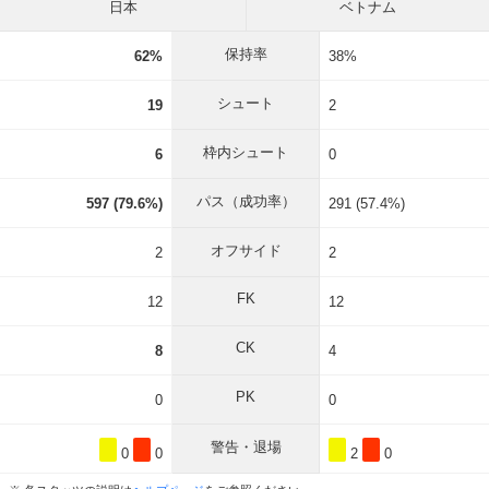
日本
ベトナム
保持率
62%
38%
シュート
19
2
枠内シュート
6
0
パス（成功率）
597 (79.6%)
291 (57.4%)
オフサイド
2
2
FK
12
12
CK
8
4
PK
0
0
警告・退場
0
0
2
0