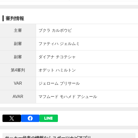
審判情報
主審
ブクラ カルボウビ
副審
ファティハ ジェルムミ
副審
ダイアナ チコテシャ
第4審判
オデット ハミルトン
VAR
ジェローム ブリサール
AVAR
マフムード モハメド アシュール