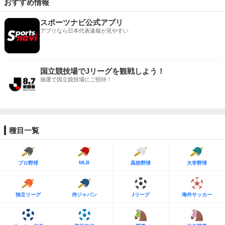
おすすめ情報
スポーツナビ公式アプリ
アプリなら日本代表速報が見やすい
国立競技場でJリーグを観戦しよう！
抽選で国立競技場にご招待！
種目一覧
MLB
プロ野球
高校野球
大学野球
独立リーグ
侍ジャパン
Jリーグ
海外サッカー