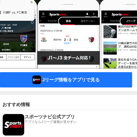
Jリーグ情報をアプリで見る
おすすめ情報
スポーツナビ公式アプリ
アプリならJリーグ速報が見やすい