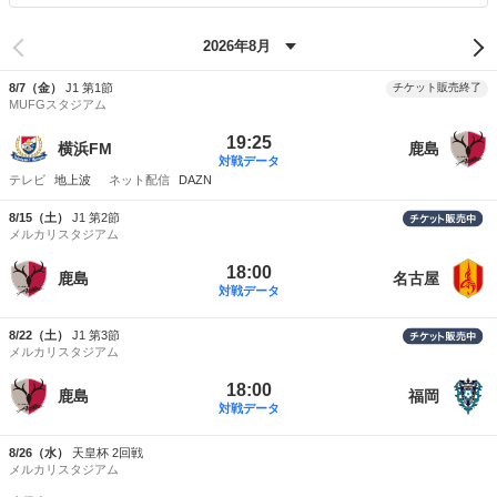
8/7（金）
J1 第1節
チケット販売終了
MUFGスタジアム
19:25
横浜FM
鹿島
対戦データ
地上波
DAZN
8/15（土）
J1 第2節
メルカリスタジアム
18:00
鹿島
名古屋
対戦データ
8/22（土）
J1 第3節
メルカリスタジアム
18:00
鹿島
福岡
対戦データ
8/26（水）
天皇杯 2回戦
メルカリスタジアム