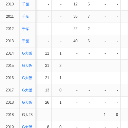
2010
千葉
-
-
12
5
-
-
2011
千葉
-
-
35
7
-
-
2012
千葉
-
-
22
2
-
-
2013
千葉
-
-
40
6
-
-
2014
G大阪
21
1
-
-
-
-
2015
G大阪
31
2
-
-
-
-
2016
G大阪
21
1
-
-
-
-
2017
G大阪
13
0
-
-
-
-
2018
G大阪
26
1
-
-
-
-
2018
G大23
-
-
-
-
1
0
2019
G大阪
8
0
-
-
-
-