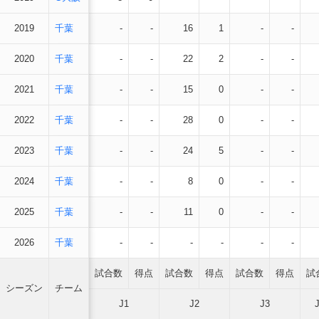
2019
千葉
-
-
16
1
-
-
2020
千葉
-
-
22
2
-
-
2021
千葉
-
-
15
0
-
-
2022
千葉
-
-
28
0
-
-
2023
千葉
-
-
24
5
-
-
2024
千葉
-
-
8
0
-
-
2025
千葉
-
-
11
0
-
-
2026
千葉
-
-
-
-
-
-
試合数
得点
試合数
得点
試合数
得点
試
シーズン
チーム
J1
J2
J3