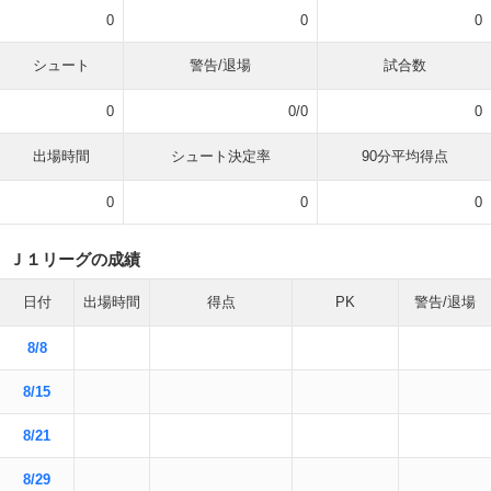
0
0
0
シュート
警告/退場
試合数
0
0/0
0
出場時間
シュート決定率
90分平均得点
0
0
0
Ｊ１リーグの成績
日付
出場時間
得点
PK
警告/退場
8/8
8/15
8/21
8/29