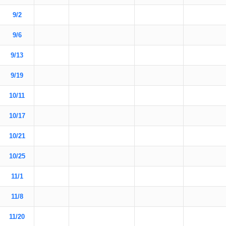
9/2
9/6
9/13
9/19
10/11
10/17
10/21
10/25
11/1
11/8
11/20