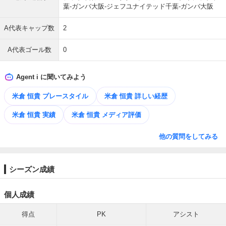
葉-ガンバ大阪-ジェフユナイテッド千葉-ガンバ大阪
A代表キャップ数
2
A代表ゴール数
0
Agent i に聞いてみよう
米倉 恒貴 プレースタイル
米倉 恒貴 詳しい経歴
米倉 恒貴 実績
米倉 恒貴 メディア評価
他の質問をしてみる
シーズン成績
個人成績
得点
PK
アシスト