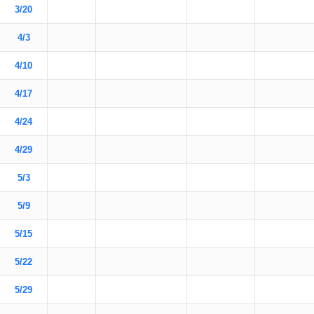
3/20
4/3
4/10
4/17
4/24
4/29
5/3
5/9
5/15
5/22
5/29