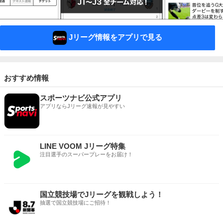
Jリーグ情報をアプリで見る
おすすめ情報
スポーツナビ公式アプリ
アプリならJリーグ速報が見やすい
LINE VOOM Jリーグ特集
注目選手のスーパープレーをお届け！
国立競技場でJリーグを観戦しよう！
抽選で国立競技場にご招待！