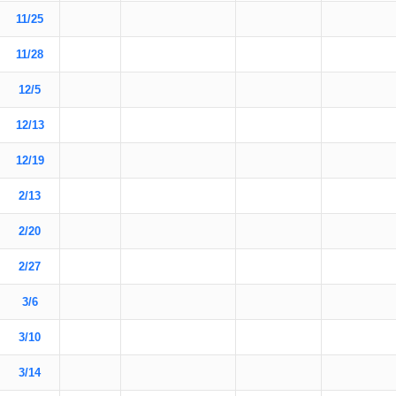
11/25
11/28
12/5
12/13
12/19
2/13
2/20
2/27
3/6
3/10
3/14