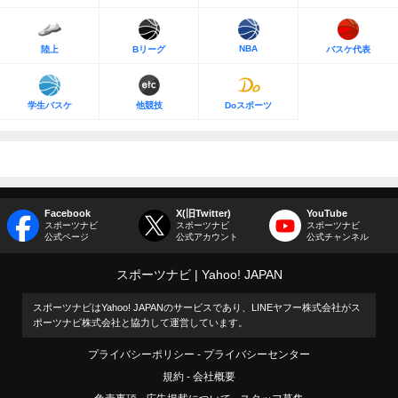
NBA
陸上
Bリーグ
バスケ代表
学生バスケ
他競技
Doスポーツ
Facebook
X(旧Twitter)
YouTube
スポーツナビ
スポーツナビ
スポーツナビ
公式ページ
公式アカウント
公式チャンネル
スポーツナビ
Yahoo! JAPAN
スポーツナビはYahoo! JAPANのサービスであり、LINEヤフー株式会社がス
ポーツナビ株式会社と協力して運営しています。
プライバシーポリシー
プライバシーセンター
規約
会社概要