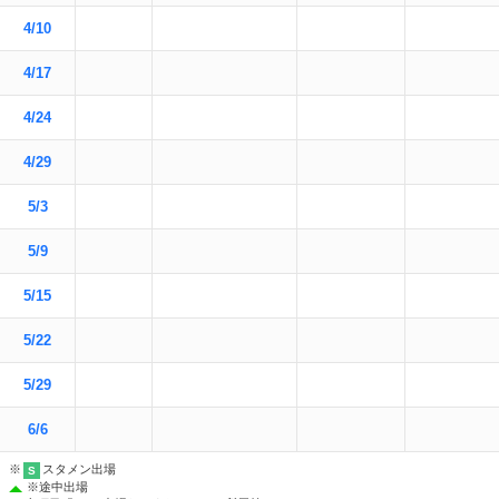
4/10
4/17
4/24
4/29
5/3
5/9
5/15
5/22
5/29
6/6
※
スタメン出場
S
※
途中出場