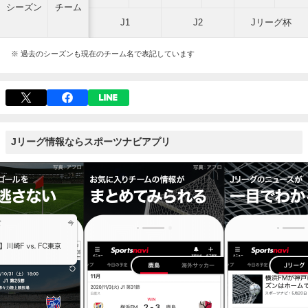
シーズン
チーム
J1
J2
Jリーグ杯
※ 過去のシーズンも現在のチーム名で表記しています
Jリーグ情報ならスポーツナビアプリ