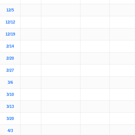
12/5
12/12
12/19
2/14
2/20
2/27
3/6
3/10
3/13
3/20
4/3