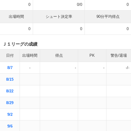
0
0/0
0
出場時間
シュート決定率
90分平均得点
0
0
0
Ｊ１リーグの成績
日付
出場時間
得点
PK
警告/退場
8/7
-
-
-
-/-
8/15
8/22
8/29
9/2
9/6