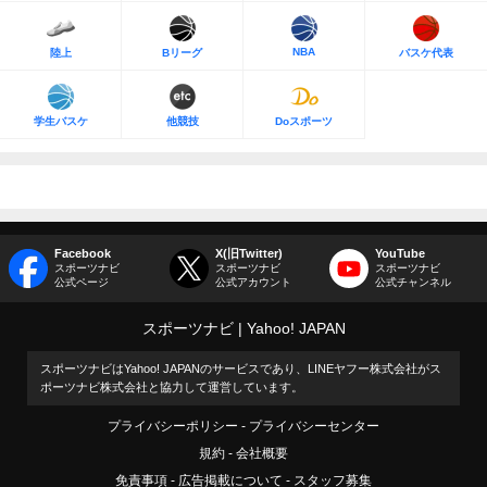
NBA
陸上
Bリーグ
バスケ代表
学生バスケ
他競技
Doスポーツ
Facebook
X(旧Twitter)
YouTube
スポーツナビ
スポーツナビ
スポーツナビ
公式ページ
公式アカウント
公式チャンネル
スポーツナビ
Yahoo! JAPAN
スポーツナビはYahoo! JAPANのサービスであり、LINEヤフー株式会社がス
ポーツナビ株式会社と協力して運営しています。
プライバシーポリシー
プライバシーセンター
規約
会社概要
免責事項
広告掲載について
スタッフ募集