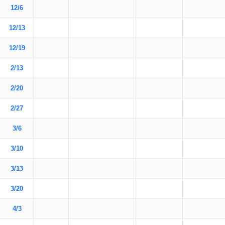
12/6
12/13
12/19
2/13
2/20
2/27
3/6
3/10
3/13
3/20
4/3