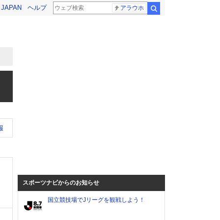
! JAPAN
ヘルプ
アラウホ
検索
報
スポーツナビからのお知らせ
国立競技場でJリーグを観戦しよう！