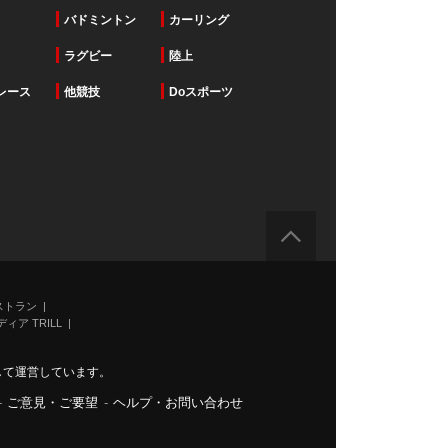
バドミントン
カーリング
ラグビー
陸上
レース
他競技
Doスポーツ
ストラン
ィア TRILL
力して運営しています。
-
ご意見・ご要望
-
ヘルプ・お問い合わせ