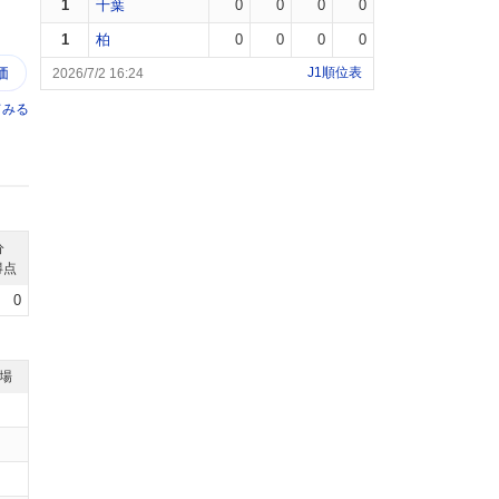
1
千葉
0
0
0
0
1
柏
0
0
0
0
価
J1順位表
2026/7/2 16:24
てみる
分
得点
0
退場