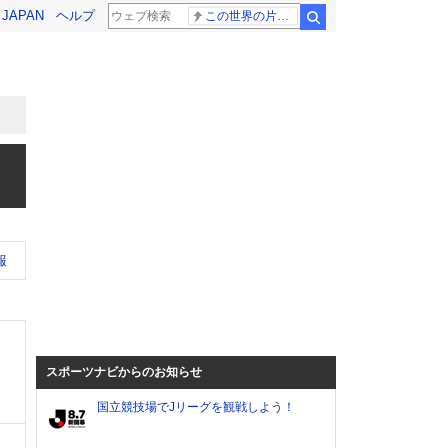
! JAPAN
ヘルプ
この世界の片隅に
検索
報
スポーツナビからのお知らせ
国立競技場でJリーグを観戦しよう！