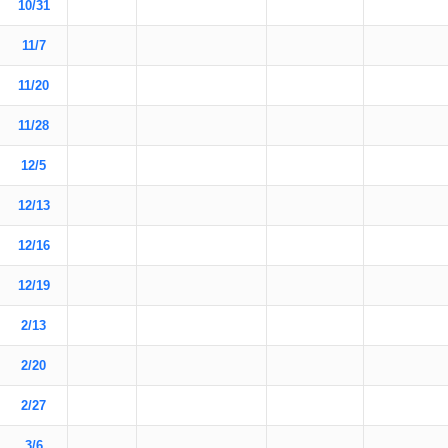
10/31
11/7
11/20
11/28
12/5
12/13
12/16
12/19
2/13
2/20
2/27
3/6