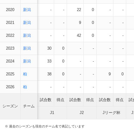
2020
新潟
-
-
22
0
-
-
2021
新潟
-
-
9
0
-
-
2022
新潟
-
-
42
0
-
-
2023
新潟
30
0
-
-
-
-
2024
新潟
33
0
-
-
-
-
2025
柏
38
0
-
-
9
0
2026
柏
-
-
-
-
-
-
試合数
得点
試合数
得点
試合数
得点
試
シーズン
チーム
J1
J2
Jリーグ杯
※ 過去のシーズンも現在のチーム名で表記しています