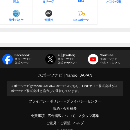
NBA
陸上
Bリーグ
バスケ代表
学生バスケ
他競技
Doスポーツ
Facebook
X(旧Twitter)
YouTube
スポーツナビ
スポーツナビ
スポーツナビ
公式ページ
公式アカウント
公式チャンネル
スポーツナビ
Yahoo! JAPAN
スポーツナビはYahoo! JAPANのサービスであり、LINEヤフー株式会社がス
ポーツナビ株式会社と協力して運営しています。
プライバシーポリシー
プライバシーセンター
規約
会社概要
免責事項
広告掲載について
スタッフ募集
ご意見・ご要望
ヘルプ