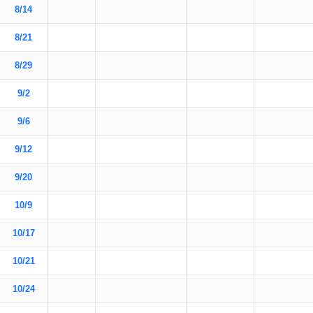
8/14
8/21
8/29
9/2
9/6
9/12
9/20
10/9
10/17
10/21
10/24