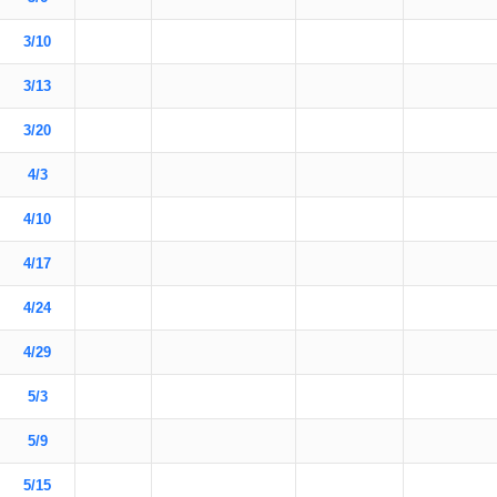
3/10
3/13
3/20
4/3
4/10
4/17
4/24
4/29
5/3
5/9
5/15