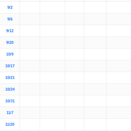
9/2
9/6
9/12
9/20
10/9
10/17
10/21
10/24
10/31
11/7
11/20