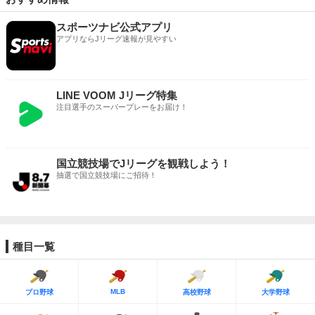
スポーツナビ公式アプリ
アプリならJリーグ速報が見やすい
LINE VOOM Jリーグ特集
注目選手のスーパープレーをお届け！
国立競技場でJリーグを観戦しよう！
抽選で国立競技場にご招待！
種目一覧
MLB
プロ野球
高校野球
大学野球