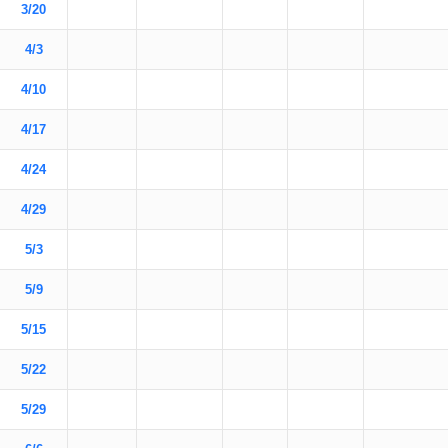
3/20
4/3
4/10
4/17
4/24
4/29
5/3
5/9
5/15
5/22
5/29