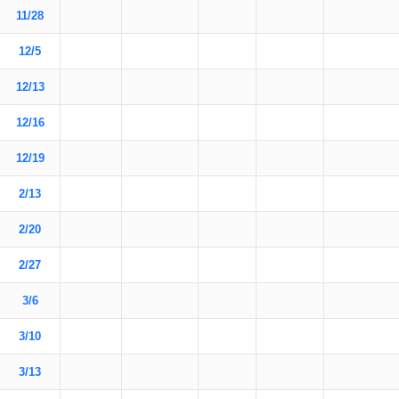
11/28
12/5
12/13
12/16
12/19
2/13
2/20
2/27
3/6
3/10
3/13