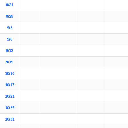
8/21
8/29
9/2
9/6
9/12
9/19
10/10
10/17
10/21
10/25
10/31