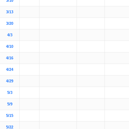
3/10
3/13
3/20
4/3
4/10
4/16
4/24
4/29
5/3
5/9
5/15
5/22