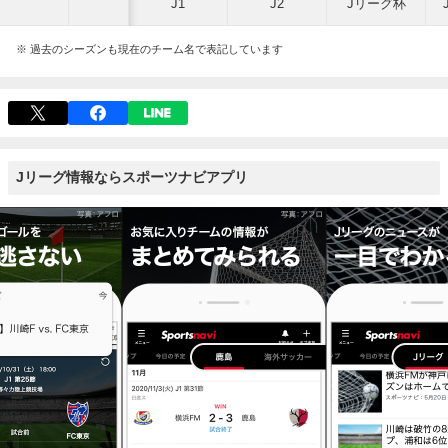
J1
J2
Jリーグ杯
※ 過去のシーズンも現在のチーム名で表記しています
Jリーグ情報ならスポーツナビアプリ