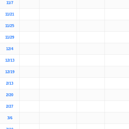
11/7
11/21
11/25
11/29
12/4
12/13
12/19
2/13
2/20
2/27
3/6