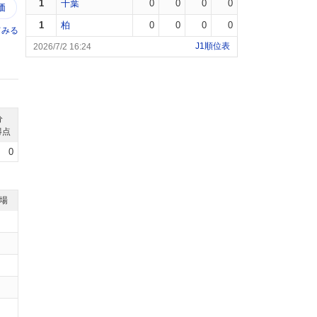
1
千葉
0
0
0
0
価
1
柏
0
0
0
0
てみる
J1順位表
2026/7/2 16:24
分
得点
0
退場