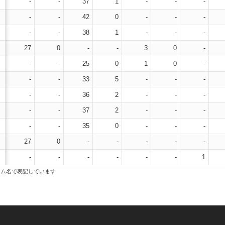
-
-
37
1
-
-
-
-
-
42
0
-
-
-
-
-
38
1
-
-
-
27
0
-
-
3
0
-
-
-
25
0
1
0
-
-
-
33
5
-
-
-
-
-
36
2
-
-
-
-
-
37
2
-
-
-
-
-
35
0
-
-
-
27
0
-
-
-
-
-
-
-
-
-
-
-
1
ーム名で表記しています