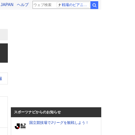
! JAPAN
ヘルプ
戦場のピアニスト
検索
報
スポーツナビからのお知らせ
国立競技場でJリーグを観戦しよう！