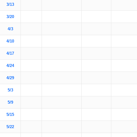
3/13
3/20
4/3
4/10
4/17
4/24
4/29
5/3
5/9
5/15
5/22