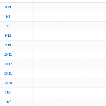
8/29
9/2
9/6
9/12
9/19
10/11
10/17
10/21
10/25
11/1
11/7