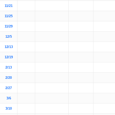
11/21
11/25
11/29
12/5
12/13
12/19
2/13
2/20
2/27
3/6
3/10