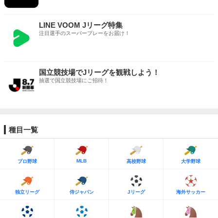
LINE VOOM Jリーグ特集
注目選手のスーパープレーをお届け！
国立競技場でJリーグを観戦しよう！
抽選で国立競技場にご招待！
種目一覧
MLB
プロ野球
高校野球
大学野球
独立リーグ
侍ジャパン
Jリーグ
海外サッカー