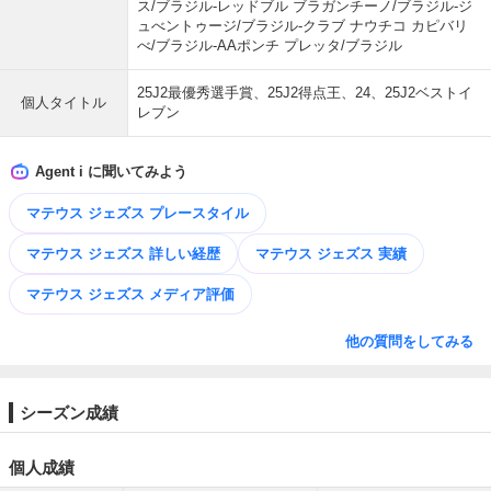
ス/ブラジル-レッドブル ブラガンチーノ/ブラジル-ジ
ュべントゥージ/ブラジル-クラブ ナウチコ カピバリ
べ/ブラジル-AAポンチ プレッタ/ブラジル
25J2最優秀選手賞、25J2得点王、24、25J2ベストイ
個人タイトル
レブン
Agent i に聞いてみよう
マテウス ジェズス プレースタイル
マテウス ジェズス 詳しい経歴
マテウス ジェズス 実績
マテウス ジェズス メディア評価
他の質問をしてみる
シーズン成績
個人成績