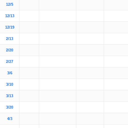
12/5
12/13
12/19
2/13
2/20
2/27
3/6
3/10
3/13
3/20
4/3