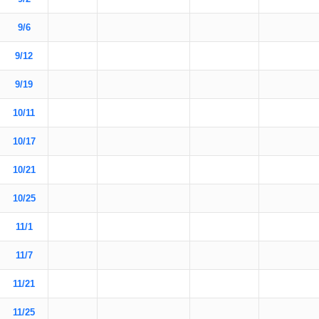
9/6
9/12
9/19
10/11
10/17
10/21
10/25
11/1
11/7
11/21
11/25