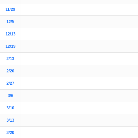
11/29
12/5
12/13
12/19
2/13
2/20
2/27
3/6
3/10
3/13
3/20