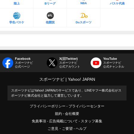
NBA
陸上
Bリーグ
バスケ代表
学生バスケ
他競技
Doスポーツ
Facebook
X(旧Twitter)
YouTube
スポーツナビ
スポーツナビ
スポーツナビ
公式ページ
公式アカウント
公式チャンネル
スポーツナビ
Yahoo! JAPAN
スポーツナビはYahoo! JAPANのサービスであり、LINEヤフー株式会社がス
ポーツナビ株式会社と協力して運営しています。
プライバシーポリシー
プライバシーセンター
規約
会社概要
免責事項
広告掲載について
スタッフ募集
ご意見・ご要望
ヘルプ