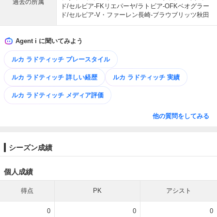
過去の所属
ド/セルビア-FKリエパーヤ/ラトビア-OFKベオグラー
ド/セルビア-V・ファーレン長崎-ブラウブリッツ秋田
Agent i に聞いてみよう
ルカ ラドティッチ プレースタイル
ルカ ラドティッチ 詳しい経歴
ルカ ラドティッチ 実績
ルカ ラドティッチ メディア評価
他の質問をしてみる
シーズン成績
個人成績
得点
PK
アシスト
0
0
0