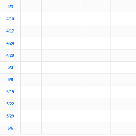
4/3
4/10
4/17
4/24
4/29
5/3
5/9
5/15
5/22
5/29
6/6