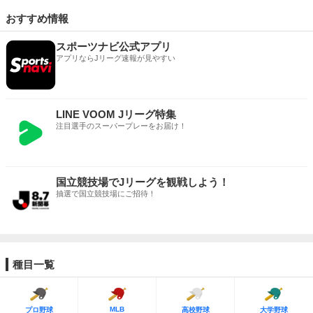
おすすめ情報
スポーツナビ公式アプリ
アプリならJリーグ速報が見やすい
LINE VOOM Jリーグ特集
注目選手のスーパープレーをお届け！
国立競技場でJリーグを観戦しよう！
抽選で国立競技場にご招待！
種目一覧
MLB
プロ野球
高校野球
大学野球