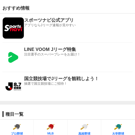
おすすめ情報
スポーツナビ公式アプリ
アプリならJリーグ速報が見やすい
LINE VOOM Jリーグ特集
注目選手のスーパープレーをお届け！
国立競技場でJリーグを観戦しよう！
抽選で国立競技場にご招待！
種目一覧
MLB
プロ野球
高校野球
大学野球