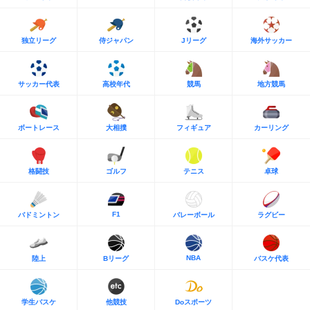
独立リーグ
侍ジャパン
Jリーグ
海外サッカー
サッカー代表
高校年代
競馬
地方競馬
ボートレース
大相撲
フィギュア
カーリング
格闘技
ゴルフ
テニス
卓球
F1
バドミントン
バレーボール
ラグビー
NBA
陸上
Bリーグ
バスケ代表
学生バスケ
他競技
Doスポーツ