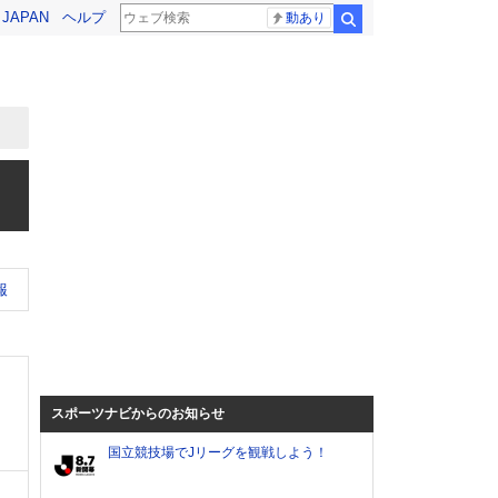
! JAPAN
ヘルプ
動あり
検索
報
スポーツナビからのお知らせ
国立競技場でJリーグを観戦しよう！