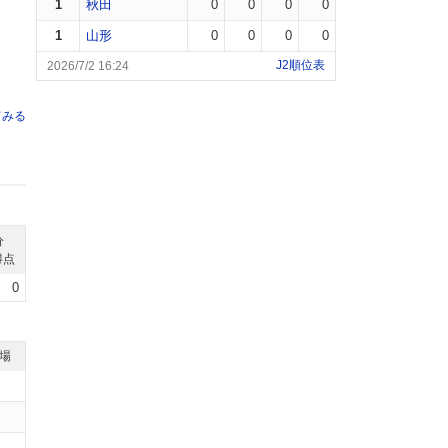
1
秋田
0
0
0
0
1
山形
0
0
0
0
J2順位表
2026/7/2 16:24
てみる
分
得点
0
退場