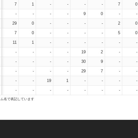
7
1
-
-
-
-
7
0
-
-
-
-
9
0
-
-
29
0
-
-
-
-
2
0
7
0
-
-
-
-
5
0
11
1
-
-
-
-
-
-
-
-
-
-
19
2
-
-
-
-
-
-
30
9
-
-
-
-
-
-
29
7
-
-
-
-
19
1
-
-
-
-
-
-
-
-
-
-
-
-
ーム名で表記しています