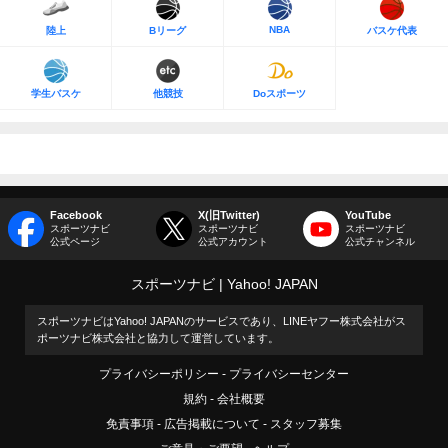
NBA
陸上
Bリーグ
バスケ代表
学生バスケ
他競技
Doスポーツ
Facebook
X(旧Twitter)
YouTube
スポーツナビ
スポーツナビ
スポーツナビ
公式ページ
公式アカウント
公式チャンネル
スポーツナビ
Yahoo! JAPAN
スポーツナビはYahoo! JAPANのサービスであり、LINEヤフー株式会社がス
ポーツナビ株式会社と協力して運営しています。
プライバシーポリシー
プライバシーセンター
規約
会社概要
免責事項
広告掲載について
スタッフ募集