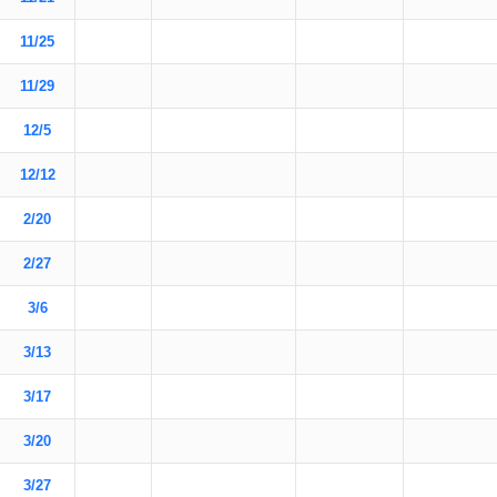
11/25
11/29
12/5
12/12
2/20
2/27
3/6
3/13
3/17
3/20
3/27