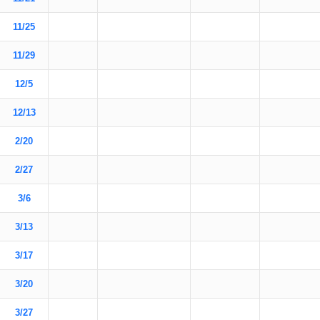
11/25
11/29
12/5
12/13
2/20
2/27
3/6
3/13
3/17
3/20
3/27