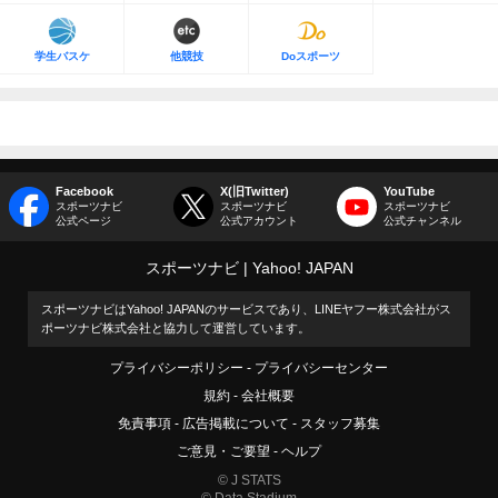
学生バスケ
他競技
Doスポーツ
Facebook
X(旧Twitter)
YouTube
スポーツナビ
スポーツナビ
スポーツナビ
公式ページ
公式アカウント
公式チャンネル
スポーツナビ
Yahoo! JAPAN
スポーツナビはYahoo! JAPANのサービスであり、LINEヤフー株式会社がス
ポーツナビ株式会社と協力して運営しています。
プライバシーポリシー
プライバシーセンター
規約
会社概要
免責事項
広告掲載について
スタッフ募集
ご意見・ご要望
ヘルプ
© J STATS
© Data Stadium