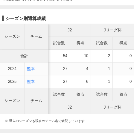
シーズン別通算成績
J2
Jリーグ杯
シーズン
チーム
試合数
得点
試合数
得点
合計
54
10
2
0
2024
熊本
27
4
1
0
2025
熊本
27
6
1
0
試合数
得点
試合数
得点
シーズン
チーム
J2
Jリーグ杯
※ 過去のシーズンも現在のチーム名で表記しています