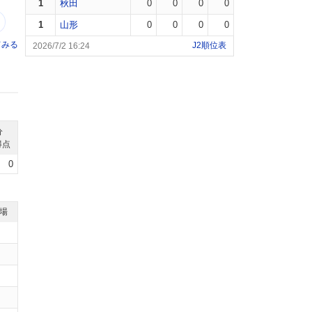
1
秋田
0
0
0
0
1
山形
0
0
0
0
てみる
J2順位表
2026/7/2 16:24
分
得点
0
退場