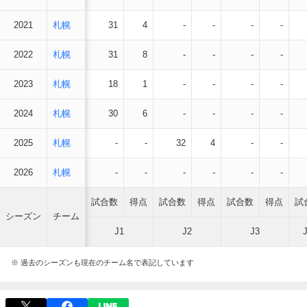
2021
札幌
31
4
-
-
-
-
2022
札幌
31
8
-
-
-
-
2023
札幌
18
1
-
-
-
-
2024
札幌
30
6
-
-
-
-
2025
札幌
-
-
32
4
-
-
2026
札幌
-
-
-
-
-
-
試合数
得点
試合数
得点
試合数
得点
試
シーズン
チーム
J1
J2
J3
※ 過去のシーズンも現在のチーム名で表記しています