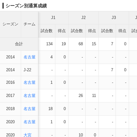
シーズン別通算成績
J1
J2
J3
シーズン
チーム
試合数
得点
試合数
得点
試合数
得点
試
合計
134
19
68
15
7
0
2014
名古屋
4
0
-
-
-
-
2014
J-22
-
-
-
-
7
0
2016
名古屋
1
0
-
-
-
-
2017
名古屋
-
-
26
11
-
-
2018
名古屋
18
0
-
-
-
-
2020
名古屋
1
0
-
-
-
-
2020
大宮
-
-
10
0
-
-