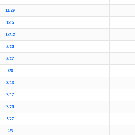
11/29
12/5
12/12
2/20
2/27
3/6
3/13
3/17
3/20
3/27
4/3