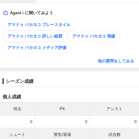
Agent i に聞いてみよう
アマドゥ バカヨコ プレースタイル
アマドゥ バカヨコ 詳しい経歴
アマドゥ バカヨコ 実績
アマドゥ バカヨコ メディア評価
他の質問をしてみる
シーズン成績
個人成績
得点
PK
アシスト
0
0
0
シュート
警告/退場
試合数