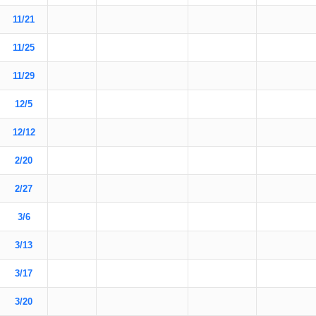
11/21
11/25
11/29
12/5
12/12
2/20
2/27
3/6
3/13
3/17
3/20