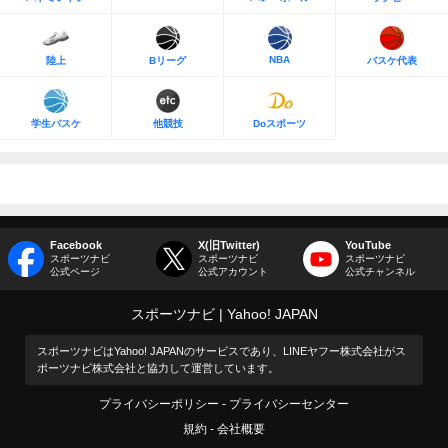
NBA
陸上
Bリーグ
バスケ代表
学生バスケ
他競技
Doスポーツ
Facebook
X(旧Twitter)
YouTube
スポーツナビ
スポーツナビ
スポーツナビ
公式ページ
公式アカウント
公式チャンネル
スポーツナビ
Yahoo! JAPAN
スポーツナビはYahoo! JAPANのサービスであり、LINEヤフー株式会社がス
ポーツナビ株式会社と協力して運営しています。
プライバシーポリシー
プライバシーセンター
規約
会社概要