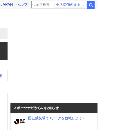
! JAPAN
ヘルプ
名探偵のままでいて ナイナイ
検索
報
スポーツナビからのお知らせ
国立競技場でJリーグを観戦しよう！