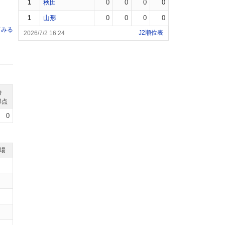
1
秋田
0
0
0
0
1
山形
0
0
0
0
てみる
J2順位表
2026/7/2 16:24
分
得点
0
退場