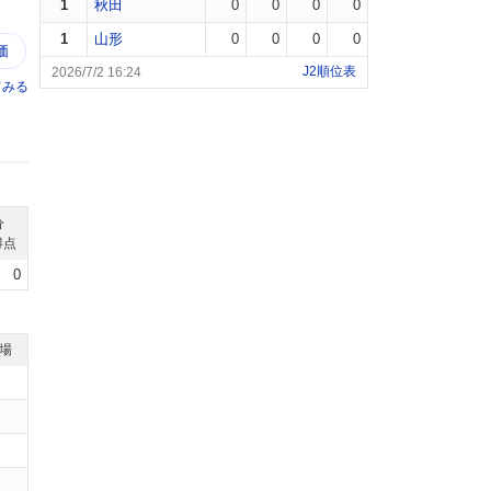
1
秋田
0
0
0
0
1
山形
0
0
0
0
価
J2順位表
2026/7/2 16:24
てみる
分
得点
0
退場