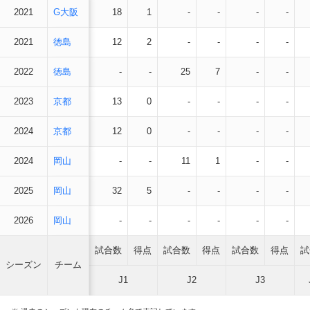
2021
G大阪
18
1
-
-
-
-
2021
徳島
12
2
-
-
-
-
2022
徳島
-
-
25
7
-
-
2023
京都
13
0
-
-
-
-
2024
京都
12
0
-
-
-
-
2024
岡山
-
-
11
1
-
-
2025
岡山
32
5
-
-
-
-
2026
岡山
-
-
-
-
-
-
試合数
得点
試合数
得点
試合数
得点
試
シーズン
チーム
J1
J2
J3