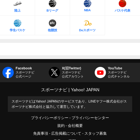
NBA
陸上
Bリーグ
バスケ代表
学生バスケ
他競技
Doスポーツ
Facebook
X(旧Twitter)
YouTube
スポーツナビ
スポーツナビ
スポーツナビ
公式ページ
公式アカウント
公式チャンネル
スポーツナビ
Yahoo! JAPAN
スポーツナビはYahoo! JAPANのサービスであり、LINEヤフー株式会社がス
ポーツナビ株式会社と協力して運営しています。
プライバシーポリシー
プライバシーセンター
規約
会社概要
免責事項
広告掲載について
スタッフ募集