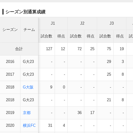
シーズン別通算成績
J1
J2
J3
シーズン
チーム
試合数
得点
試合数
得点
試合数
得点
試
合計
127
12
72
25
75
19
2016
G大23
-
-
-
-
29
3
2017
G大23
-
-
-
-
25
8
2018
G大阪
9
0
-
-
-
-
2018
G大23
-
-
-
-
21
8
2019
京都
-
-
36
17
-
-
2020
横浜FC
31
4
-
-
-
-