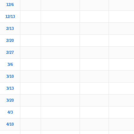
12/6
12/13
2/13
2/20
2/27
3/6
3/10
3/13
3/20
4/3
4/10