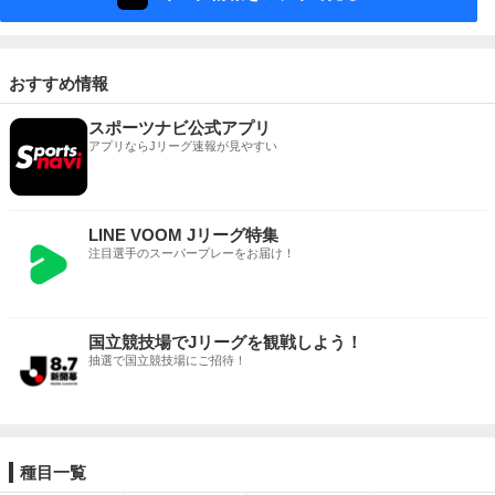
おすすめ情報
スポーツナビ公式アプリ
アプリならJリーグ速報が見やすい
LINE VOOM Jリーグ特集
注目選手のスーパープレーをお届け！
国立競技場でJリーグを観戦しよう！
抽選で国立競技場にご招待！
種目一覧