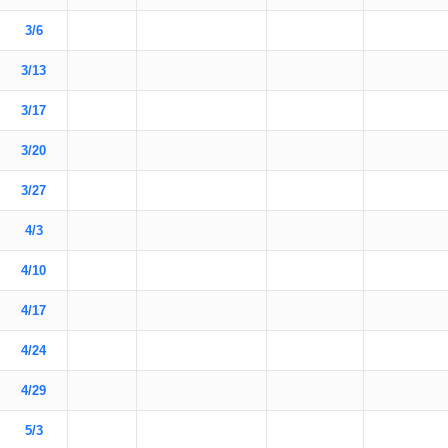
3/6
3/13
3/17
3/20
3/27
4/3
4/10
4/17
4/24
4/29
5/3