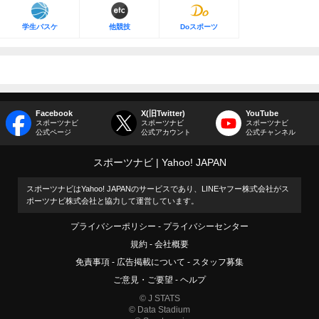
学生バスケ
他競技
Doスポーツ
Facebook
X(旧Twitter)
YouTube
スポーツナビ
スポーツナビ
スポーツナビ
公式ページ
公式アカウント
公式チャンネル
スポーツナビ
Yahoo! JAPAN
スポーツナビはYahoo! JAPANのサービスであり、LINEヤフー株式会社がス
ポーツナビ株式会社と協力して運営しています。
プライバシーポリシー
プライバシーセンター
規約
会社概要
免責事項
広告掲載について
スタッフ募集
ご意見・ご要望
ヘルプ
© J STATS
© Data Stadium