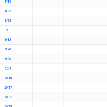
8/15
8/22
8/29
9/6
9/12
9/20
9/26
10/3
10/10
10/17
10/21
10/25