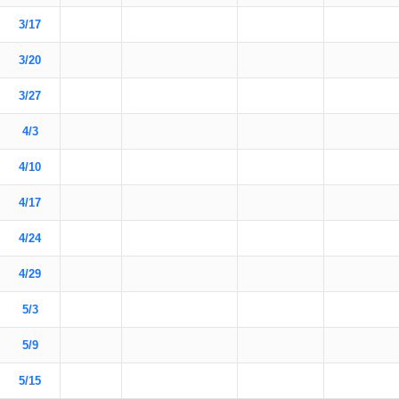
3/17
3/20
3/27
4/3
4/10
4/17
4/24
4/29
5/3
5/9
5/15