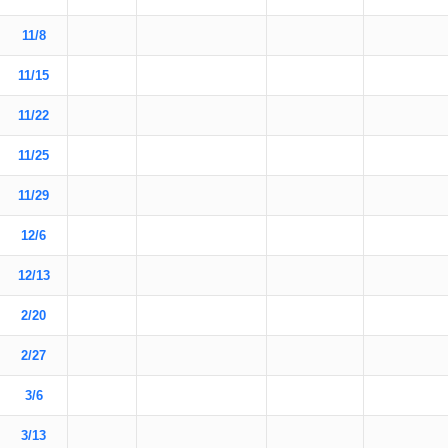
11/8
11/15
11/22
11/25
11/29
12/6
12/13
2/20
2/27
3/6
3/13