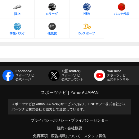
NBA
陸上
Bリーグ
バスケ代表
学生バスケ
他競技
Doスポーツ
Facebook
X(旧Twitter)
YouTube
スポーツナビ
スポーツナビ
スポーツナビ
公式ページ
公式アカウント
公式チャンネル
スポーツナビ
Yahoo! JAPAN
スポーツナビはYahoo! JAPANのサービスであり、LINEヤフー株式会社がス
ポーツナビ株式会社と協力して運営しています。
プライバシーポリシー
プライバシーセンター
規約
会社概要
免責事項
広告掲載について
スタッフ募集