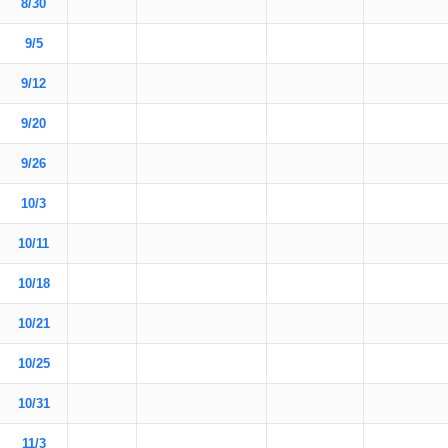
8/30
9/5
9/12
9/20
9/26
10/3
10/11
10/18
10/21
10/25
10/31
11/3