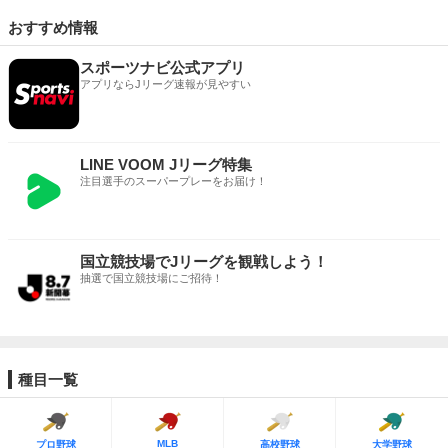
おすすめ情報
スポーツナビ公式アプリ
アプリならJリーグ速報が見やすい
LINE VOOM Jリーグ特集
注目選手のスーパープレーをお届け！
国立競技場でJリーグを観戦しよう！
抽選で国立競技場にご招待！
種目一覧
MLB
プロ野球
高校野球
大学野球