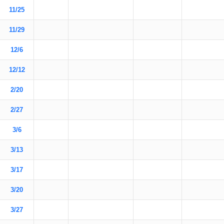
11/25
11/29
12/6
12/12
2/20
2/27
3/6
3/13
3/17
3/20
3/27