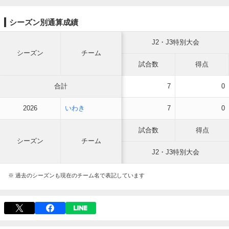
シーズン別通算成績
J2・J3特別大会
シーズン
チーム
試合数
得点
合計
7
0
2026
いわき
7
0
試合数
得点
シーズン
チーム
J2・J3特別大会
※ 過去のシーズンも現在のチーム名で表記しています