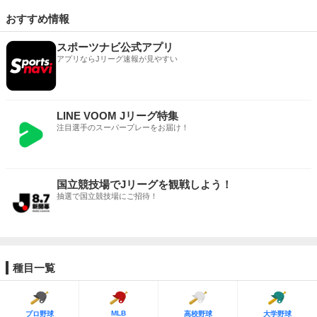
おすすめ情報
スポーツナビ公式アプリ
アプリならJリーグ速報が見やすい
LINE VOOM Jリーグ特集
注目選手のスーパープレーをお届け！
国立競技場でJリーグを観戦しよう！
抽選で国立競技場にご招待！
種目一覧
MLB
プロ野球
高校野球
大学野球