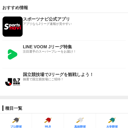
おすすめ情報
スポーツナビ公式アプリ
アプリならJリーグ速報が見やすい
LINE VOOM Jリーグ特集
注目選手のスーパープレーをお届け！
国立競技場でJリーグを観戦しよう！
抽選で国立競技場にご招待！
種目一覧
MLB
プロ野球
高校野球
大学野球