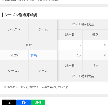
シーズン別通算成績
J2・J3特別大会
シーズン
チーム
試合数
得点
合計
15
0
2026
群馬
15
0
試合数
得点
シーズン
チーム
J2・J3特別大会
※ 過去のシーズンも現在のチーム名で表記しています