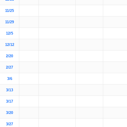
11/25
11/29
12/5
12/12
2/20
2/27
3/6
3/13
3/17
3/20
3/27