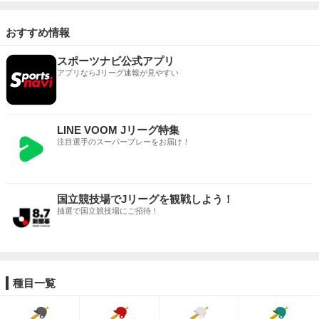
おすすめ情報
スポーツナビ公式アプリ
アプリならJリーグ速報が見やすい
LINE VOOM Jリーグ特集
注目選手のスーパープレーをお届け！
国立競技場でJリーグを観戦しよう！
抽選で国立競技場にご招待！
種目一覧