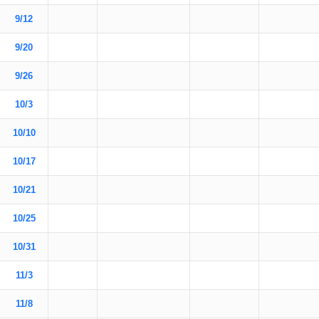
9/12
9/20
9/26
10/3
10/10
10/17
10/21
10/25
10/31
11/3
11/8