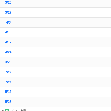
3/20
3/27
4/3
4/10
4/17
4/24
4/29
5/3
5/9
5/15
5/23
※
スタメン出場
S