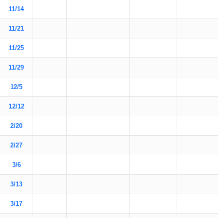
11/14
11/21
11/25
11/29
12/5
12/12
2/20
2/27
3/6
3/13
3/17