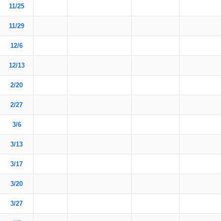
11/25
11/29
12/6
12/13
2/20
2/27
3/6
3/13
3/17
3/20
3/27