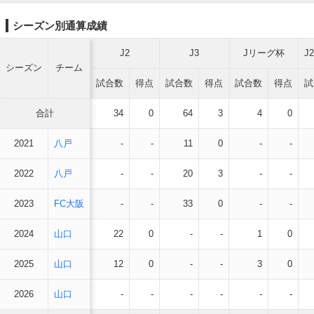
シーズン別通算成績
J2
J3
Jリーグ杯
J
シーズン
チーム
試合数
得点
試合数
得点
試合数
得点
試
合計
34
0
64
3
4
0
2021
八戸
-
-
11
0
-
-
2022
八戸
-
-
20
3
-
-
2023
FC大阪
-
-
33
0
-
-
2024
山口
22
0
-
-
1
0
2025
山口
12
0
-
-
3
0
2026
山口
-
-
-
-
-
-