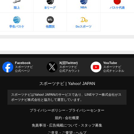
NBA
陸上
Bリーグ
バスケ代表
学生バスケ
他競技
Doスポーツ
Facebook
X(旧Twitter)
YouTube
スポーツナビ
スポーツナビ
スポーツナビ
公式ページ
公式アカウント
公式チャンネル
スポーツナビ
Yahoo! JAPAN
スポーツナビはYahoo! JAPANのサービスであり、LINEヤフー株式会社がス
ポーツナビ株式会社と協力して運営しています。
プライバシーポリシー
プライバシーセンター
規約
会社概要
免責事項
広告掲載について
スタッフ募集
ご意見・ご要望
ヘルプ