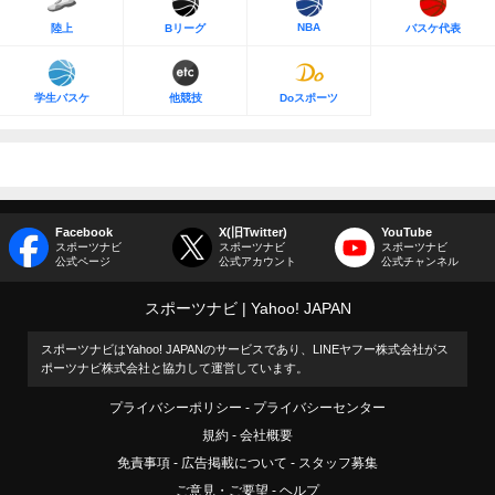
NBA
陸上
Bリーグ
バスケ代表
学生バスケ
他競技
Doスポーツ
Facebook
X(旧Twitter)
YouTube
スポーツナビ
スポーツナビ
スポーツナビ
公式ページ
公式アカウント
公式チャンネル
スポーツナビ
Yahoo! JAPAN
スポーツナビはYahoo! JAPANのサービスであり、LINEヤフー株式会社がス
ポーツナビ株式会社と協力して運営しています。
プライバシーポリシー
プライバシーセンター
規約
会社概要
免責事項
広告掲載について
スタッフ募集
ご意見・ご要望
ヘルプ