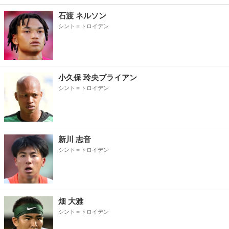
石渡 ネルソン
シント＝トロイデン
小久保 玲央ブライアン
シント＝トロイデン
新川 志音
シント＝トロイデン
畑 大雅
シント＝トロイデン