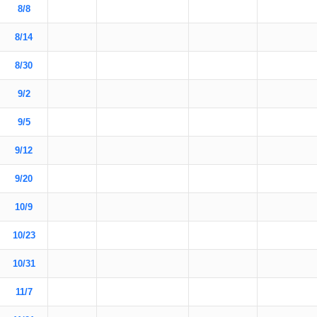
8/8
8/14
8/30
9/2
9/5
9/12
9/20
10/9
10/23
10/31
11/7