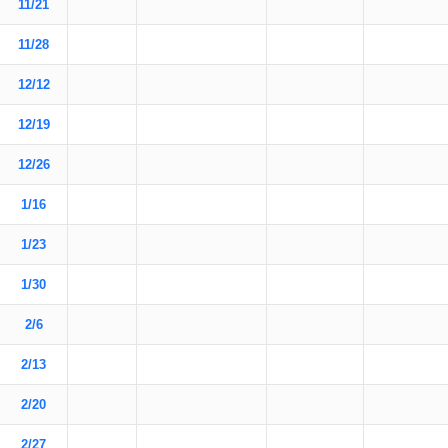
11/21
11/28
12/12
12/19
12/26
1/16
1/23
1/30
2/6
2/13
2/20
2/27