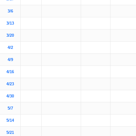
3/6
3/13
3/20
4/2
4/9
4/16
4/23
4/30
5/7
5/14
5/21