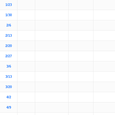
1/23
1/30
2/6
2/13
2/20
2/27
3/6
3/13
3/20
4/2
4/9