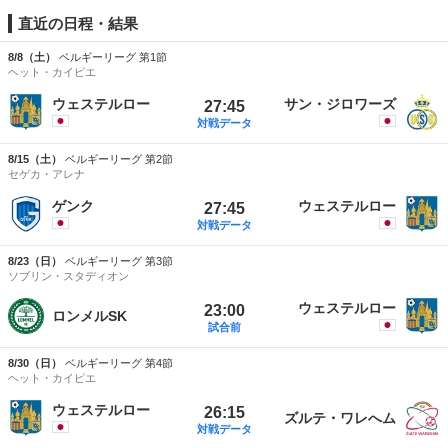
直近の日程・結果
8/8（土）
ベルギーリーグ 第1節
ヘット・カイピエ
ウェステルロー
サン・ジロワーズ
27:45
対戦データ
8/15（土）
ベルギーリーグ 第2節
セゲカ・アレナ
ゲンク
ウェステルロー
27:45
対戦データ
8/23（日）
ベルギーリーグ 第3節
ソブリン・スタディオン
ウェステルロー
23:00
ロンメルSK
試合前
8/30（日）
ベルギーリーグ 第4節
ヘット・カイピエ
ウェステルロー
26:15
ズルテ・ワレへム
対戦データ