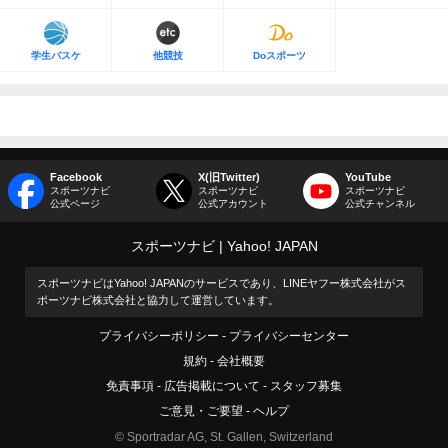
学生バスケ
他競技
Doスポーツ
Facebook
X(旧Twitter)
YouTube
スポーツナビ
スポーツナビ
スポーツナビ
公式ページ
公式アカウント
公式チャンネル
スポーツナビ
Yahoo! JAPAN
スポーツナビはYahoo! JAPANのサービスであり、LINEヤフー株式会社がス
ポーツナビ株式会社と協力して運営しています。
プライバシーポリシー
プライバシーセンター
規約
会社概要
免責事項
広告掲載について
スタッフ募集
ご意見・ご要望
ヘルプ
© Sportradar AG, St. Gallen, Switzerland