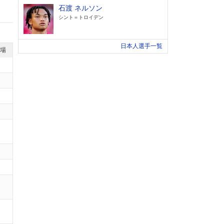
石渡 ネルソン
シント＝トロイデン
日本人選手一覧
退場