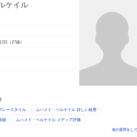
ルケイル
1月2日（27歳）
う
プレースタイル
ムハメド・ベルケイル 詳しい経歴
実績
ムハメド・ベルケイル メディア評価
他の質問をし