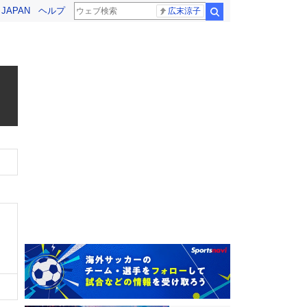
! JAPAN
ヘルプ
広末涼子
検索