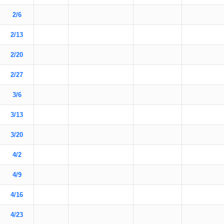
2/6
2/13
2/20
2/27
3/6
3/13
3/20
4/2
4/9
4/16
4/23