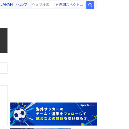
! JAPAN
ヘルプ
自閉スペクトラム症
検索