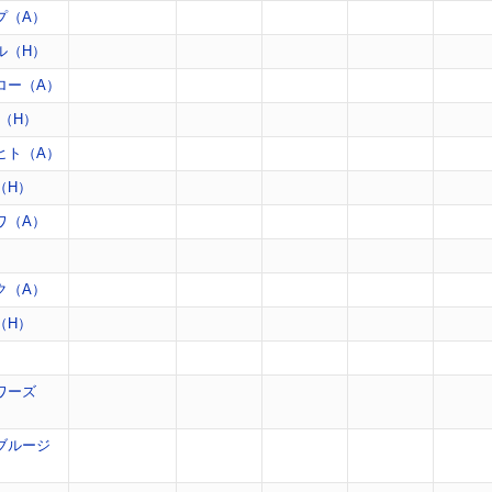
プ（A）
ル（H）
ロー（A）
（H）
ヒト（A）
（H）
ワ（A）
）
ク（A）
（H）
）
ワーズ
ブルージ