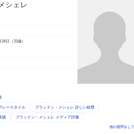
メシェレ
1月28日（33歳）
う
プレースタイル
ブランドン・メシェレ 詳しい経歴
実績
ブランドン・メシェレ メディア評価
他の質問をし