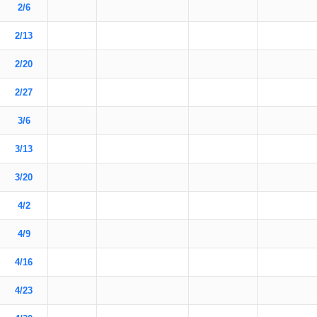
2/6
2/13
2/20
2/27
3/6
3/13
3/20
4/2
4/9
4/16
4/23