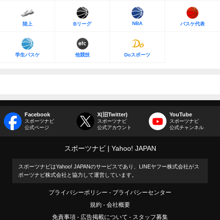
NBA
陸上
Bリーグ
バスケ代表
学生バスケ
他競技
Doスポーツ
Facebook
X(旧Twitter)
YouTube
スポーツナビ
スポーツナビ
スポーツナビ
公式ページ
公式アカウント
公式チャンネル
スポーツナビ
Yahoo! JAPAN
スポーツナビはYahoo! JAPANのサービスであり、LINEヤフー株式会社がス
ポーツナビ株式会社と協力して運営しています。
プライバシーポリシー
プライバシーセンター
規約
会社概要
免責事項
広告掲載について
スタッフ募集