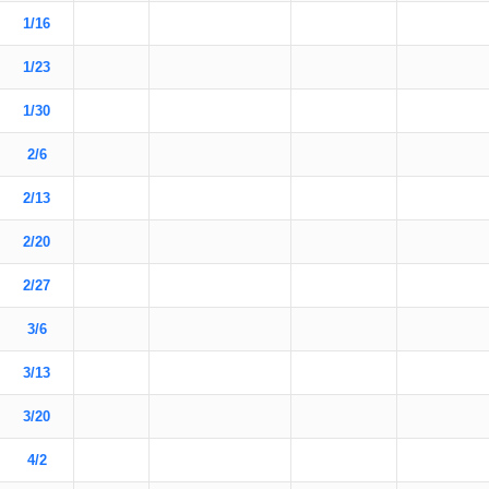
1/16
1/23
1/30
2/6
2/13
2/20
2/27
3/6
3/13
3/20
4/2