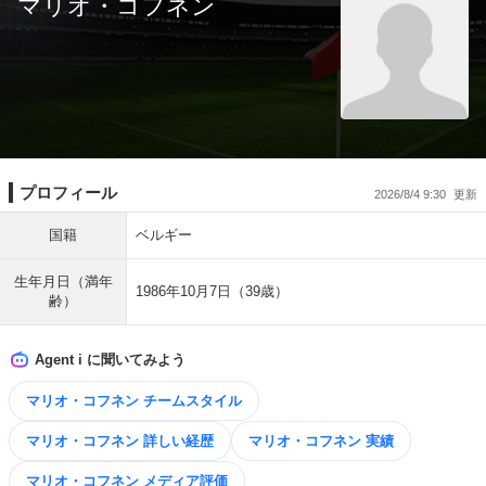
マリオ・コフネン
プロフィール
2026/8/4 9:30
国籍
ベルギー
生年月日（満年
1986年10月7日（39歳）
齢）
Agent i に聞いてみよう
マリオ・コフネン チームスタイル
マリオ・コフネン 詳しい経歴
マリオ・コフネン 実績
マリオ・コフネン メディア評価