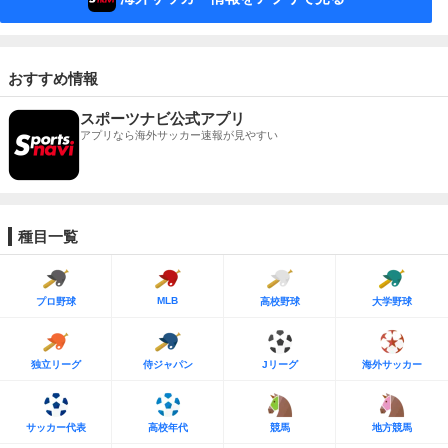
おすすめ情報
スポーツナビ公式アプリ
アプリなら海外サッカー速報が見やすい
種目一覧
MLB
プロ野球
高校野球
大学野球
独立リーグ
侍ジャパン
Jリーグ
海外サッカー
サッカー代表
高校年代
競馬
地方競馬