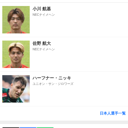
小川 航基
NECナイメヘン
佐野 航大
NECナイメヘン
ハーフナー・ニッキ
ユニオン・サン・ジロワーズ
日本人選手一覧