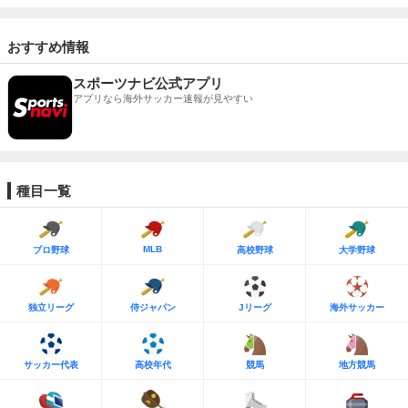
おすすめ情報
スポーツナビ公式アプリ
アプリなら海外サッカー速報が見やすい
種目一覧
MLB
プロ野球
高校野球
大学野球
独立リーグ
侍ジャパン
Jリーグ
海外サッカー
サッカー代表
高校年代
競馬
地方競馬