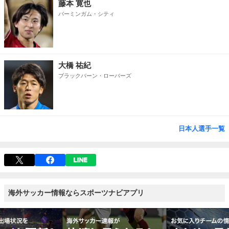
藤本 寛也
バーミンガム・シティ
大橋 祐紀
ブラックバーン・ローバーズ
日本人選手一覧
海外サッカー情報ならスポーツナビアプリ